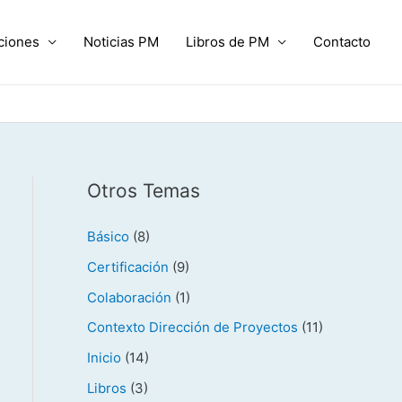
ciones
Noticias PM
Libros de PM
Contacto
Otros Temas
Básico
(8)
Certificación
(9)
Colaboración
(1)
Contexto Dirección de Proyectos
(11)
Inicio
(14)
Libros
(3)