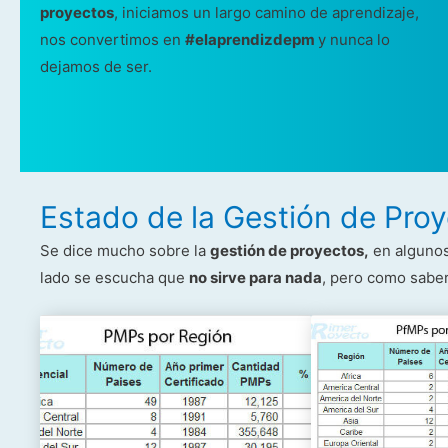
proyectos
, iniciamos un largo camino de aprendizaje,
nos convertimos en
#elaprendizdepm
y nunca lo
dejamos de ser.
Estado de la Gestión de Pro
Se dice mucho sobre la
gestión de proyectos,
en algunos
lado se escucha que
no sirve para nada
, pero como saber