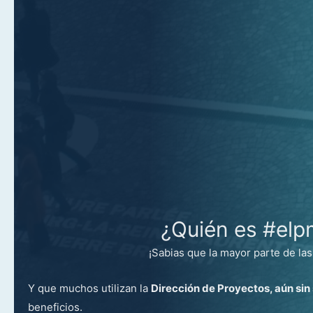
¿Quién es #el
¡Sabias que la mayor parte de la
Y que muchos utilizan la
Dirección de Proyectos, aún sin
beneficios.