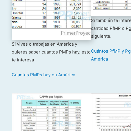
Si también te inter
cantidad PfMP o Pg
siguiente.
Si vives o trabajas en América y
Cuántos PfMP y Pg
quieres saber cuantos PMPs hay, esto
América
te interesa
Cuántos PMPs hay en América