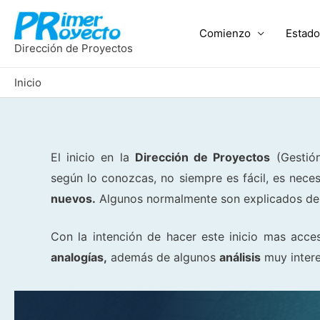
Ir
al
Comienzo
Estado
contenido
Dirección de Proyectos
Inicio
El inicio en la
Dirección de Proyectos
(Gestión
según lo conozcas, no siempre es fácil, es ne
nuevos.
Algunos normalmente son explicados de 
Con la intención de hacer este inicio mas acces
analogías,
además de algunos
análisis
muy inter