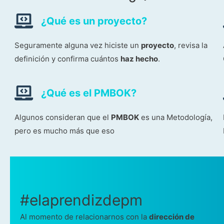
¿Qué es un proyecto?
Seguramente alguna vez hiciste un
proyecto
, revisa la
definición y confirma cuántos
haz hecho
.
¿Qué es el PMBOK?
Algunos consideran que el
PMBOK
es una Metodología,
pero es mucho más que eso
#elaprendizdepm
Al momento de relacionarnos con la
dirección de