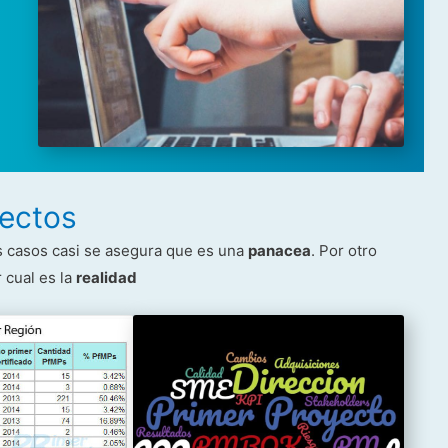
yectos
 casos casi se asegura que es una
panacea
. Por otro
 cual es la
realidad