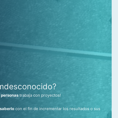
pmdesconocido?
s
personas
trabaja con proyectos!
 saberlo
con el fin de incrementar los resultados o sus