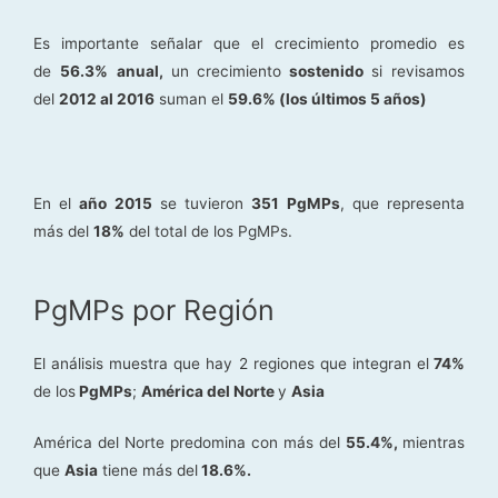
Es importante señalar que el crecimiento promedio es
de
56.3%
anual,
un crecimiento
sostenido
si revisamos
del
2012 al 2016
suman el
59.6% (los últimos 5 años)
En el
año 2015
se tuvieron
351 PgMPs
, que representa
más del
18%
del total de los PgMPs.
PgMPs por Región
El análisis muestra que hay 2 regiones que integran el
74%
de los
PgMPs
;
América del Norte
y
Asia
América del Norte predomina con más del
55.4%,
mientras
que
Asia
tiene más del
18.6%.