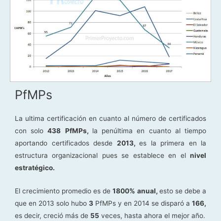
PfMPs
La ultima certificación en cuanto al número de certificados
con solo
438
PfMPs,
la penúltima en cuanto al tiempo
aportando certificados desde
2013,
es la primera en la
estructura organizacional pues se establece en el
nivel
estratégico.
El crecimiento promedio es de
1800%
anual,
esto se debe a
que en 2013 solo hubo
3
PfMPs y en 2014 se disparó a
166,
es decir, creció más de
55
veces, hasta ahora el mejor año.