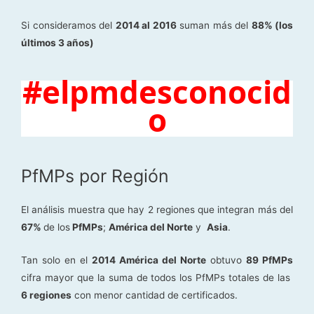
Si consideramos del
2014 al 2016
suman más del
88% (los
últimos 3 años)
#elpmdesconocid
o
PfMPs por Región
El análisis muestra que hay 2 regiones que integran más del
67%
de los
PfMPs
;
América del Norte
y
Asia
.
Tan solo en el
2014 América del Norte
obtuvo
89 PfMPs
cifra mayor que la suma de todos los PfMPs totales de las
6 regiones
con menor cantidad de certificados.