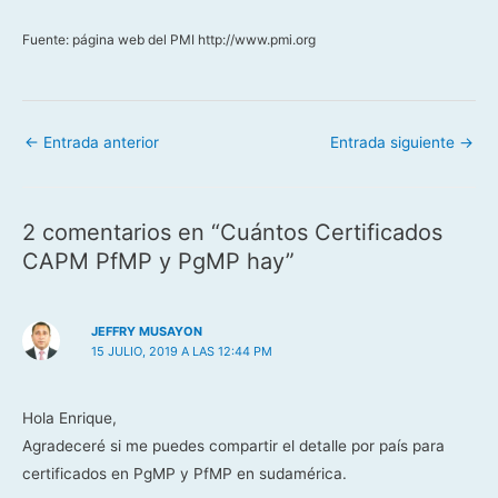
Fuente: página web del PMI http://www.pmi.org
←
Entrada anterior
Entrada siguiente
→
2 comentarios en “Cuántos Certificados
CAPM PfMP y PgMP hay”
JEFFRY MUSAYON
15 JULIO, 2019 A LAS 12:44 PM
Hola Enrique,
Agradeceré si me puedes compartir el detalle por país para
certificados en PgMP y PfMP en sudamérica.