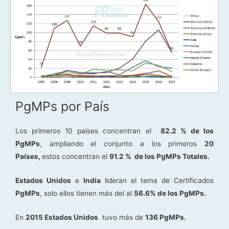
PgMPs por País
Los primeros 10 países concentran el
82.2 % de los
PgMPs
, ampliando el conjunto a los primeros
20
Países,
estos concentran el
91.2 % de los PgMPs Totales.
Estados Unidos
e
India
lideran el tema de Certificados
PgMPs
, solo ellos tienen más del al
56.6% de los PgMPs.
En
2015 Estados Unidos
tuvo más de
136 PgMPs.