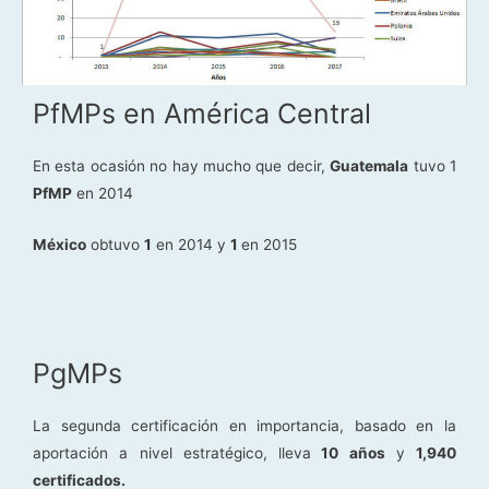
PfMPs en América Central
En esta ocasión no hay mucho que decir,
Guatemala
tuvo 1
PfMP
en 2014
México
obtuvo
1
en 2014 y
1
en 2015
PgMPs
La segunda certificación en importancia, basado en la
aportación a nivel estratégico, lleva
10 años
y
1,940
certificados.