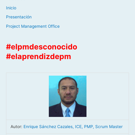
Inicio
Presentación
Project Management Office
#elpmdesconocido
#elaprendizdepm
Autor:
Enrique Sánchez Cazales, ICE, PMP, Scrum Master