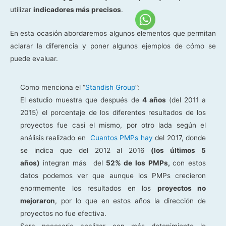
utilizar
indicadores más precisos
.
En esta ocasión abordaremos algunos elementos que permitan
aclarar la diferencia y poner algunos ejemplos de cómo se
puede evaluar.
Como menciona el “
Standish Group
”:
El estudio muestra que después de
4 años
(del 2011 a
2015) el porcentaje de los diferentes resultados de los
proyectos fue casi el mismo, por otro lada según el
análisis realizado en
Cuantos PMPs hay
del 2017, donde
se indica que del 2012 al 2016
(los últimos 5
años)
integran más del
52% de los PMPs,
con estos
datos podemos ver que aunque los PMPs crecieron
enormemente los resultados en los
proyectos no
mejoraron
, por lo que en estos años la dirección de
proyectos no fue efectiva.
Sera necesario analizar con más detenimiento lo