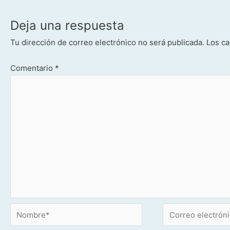
Deja una respuesta
Tu dirección de correo electrónico no será publicada.
Los ca
Comentario
*
Nombre*
Correo
electrónico*