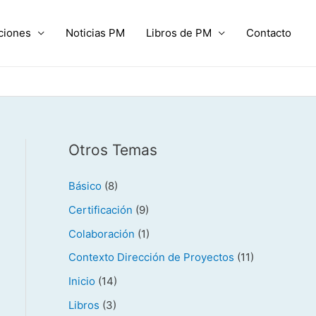
ciones
Noticias PM
Libros de PM
Contacto
Otros Temas
Básico
(8)
Certificación
(9)
Colaboración
(1)
Contexto Dirección de Proyectos
(11)
Inicio
(14)
Libros
(3)